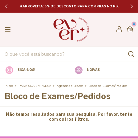
#APROVEITA: 5% DE DESCONTO PARA COMPRAS NO PIX
0
SIGA-NOS!
NOIVAS
Início
>
PARA SUA EMPRESA
>
Agendas e Blocos
>
Bloco de Exames/Pedidos
Bloco de Exames/Pedidos
Não temos resultados para sua pesquisa. Por favor, tente
com outros filtros.