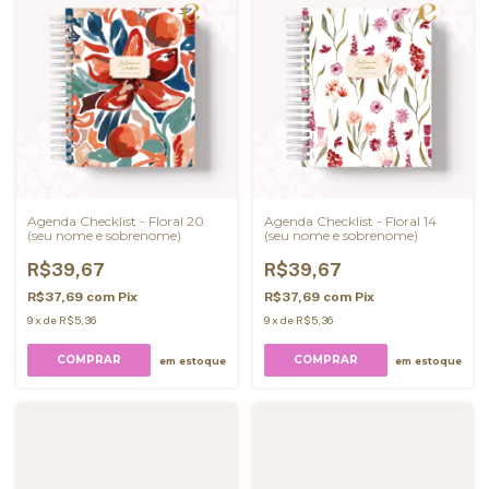
Agenda Checklist - Floral 20
Agenda Checklist - Floral 14
(seu nome e sobrenome)
(seu nome e sobrenome)
R$39,67
R$39,67
R$37,69
com
Pix
R$37,69
com
Pix
9
x
de
R$5,36
9
x
de
R$5,36
COMPRAR
COMPRAR
em estoque
em estoque