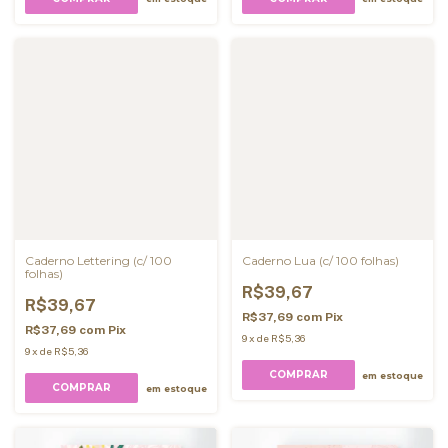
Caderno Lettering (c/ 100
Caderno Lua (c/ 100 folhas)
folhas)
R$39,67
R$39,67
R$37,69
com
Pix
R$37,69
com
Pix
9
x
de
R$5,36
9
x
de
R$5,36
COMPRAR
em estoque
COMPRAR
em estoque