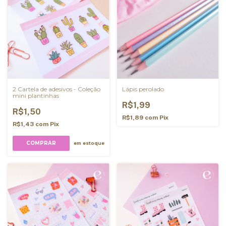
2 Cartela de adesivos - Coleção
Lápis perolado
mini plantinhas
R$1,99
R$1,50
R$1,89
com
Pix
R$1,43
com
Pix
em estoque