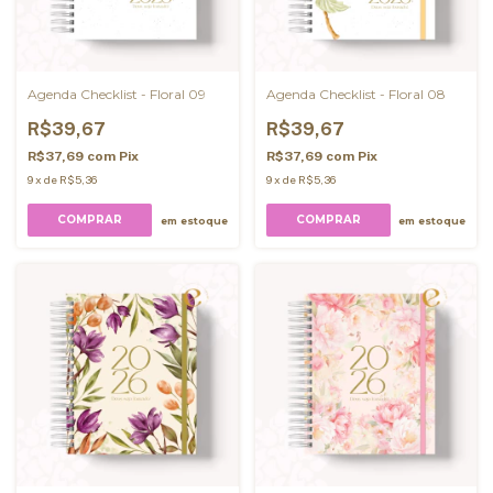
Agenda Checklist - Floral 09
Agenda Checklist - Floral 08
R$39,67
R$39,67
R$37,69
com
Pix
R$37,69
com
Pix
9
x
de
R$5,36
9
x
de
R$5,36
COMPRAR
COMPRAR
em estoque
em estoque