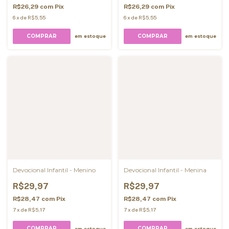
R$26,29
com
Pix
R$26,29
com
Pix
6
x
de
R$5,55
6
x
de
R$5,55
COMPRAR
COMPRAR
em estoque
em estoque
Devocional Infantil - Menino
Devocional Infantil - Menina
R$29,97
R$29,97
R$28,47
com
Pix
R$28,47
com
Pix
7
x
de
R$5,17
7
x
de
R$5,17
COMPRAR
COMPRAR
em estoque
em estoque