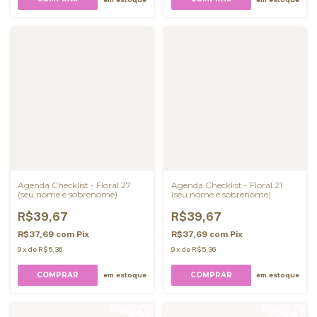
Agenda Checklist - Floral 27
Agenda Checklist - Floral 21
(seu nome e sobrenome)
(seu nome e sobrenome)
R$39,67
R$39,67
R$37,69
com
Pix
R$37,69
com
Pix
9
x
de
R$5,36
9
x
de
R$5,36
COMPRAR
COMPRAR
em estoque
em estoque