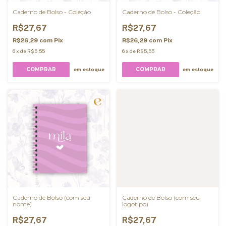
Caderno de Bolso - Coleção
Caderno de Bolso - Coleção
R$27,67
R$27,67
R$26,29
com
Pix
R$26,29
com
Pix
6
x
de
R$5,55
6
x
de
R$5,55
COMPRAR
COMPRAR
em estoque
em estoque
Caderno de Bolso (com seu
Caderno de Bolso (com seu
nome)
logotipo)
R$27,67
R$27,67