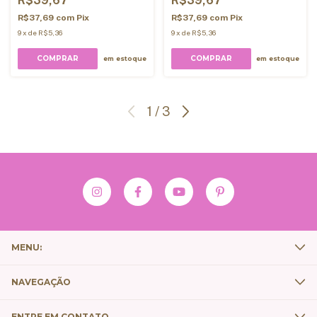
R$39,67
R$39,67
R$37,69
com
Pix
R$37,69
com
Pix
9
x
de
R$5,36
9
x
de
R$5,36
COMPRAR
COMPRAR
em estoque
em estoque
1
/
3
MENU:
NAVEGAÇÃO
ENTRE EM CONTATO