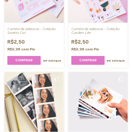
Cartela de adesivos - Coleção
Cartela de adesivos - Coleção
Swetts Girl
Garden Life
R$2,50
R$2,50
R$2,38
com
Pix
R$2,38
com
Pix
em estoque
em estoque