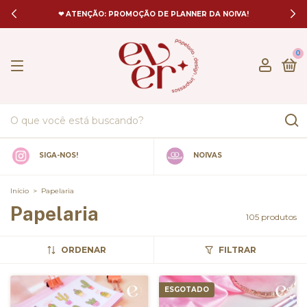
❤ ATENÇÃO: PROMOÇÃO DE PLANNER DA NOIVA!
0
SIGA-NOS!
NOIVAS
Início
>
Papelaria
Papelaria
105 produtos
ORDENAR
FILTRAR
ESGOTADO