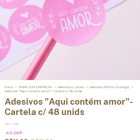
Início
>
PARA SUA EMPRESA
>
Adesivos e Lacres
>
Adesivos (Pronta Entrega)
>
Adesivos "Aqui contém amor"- Cartela c/ 48 unids
Adesivos "Aqui contém amor"-
Cartela c/ 48 unids
SKU:
006
-
4
%
OFF