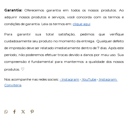
Garantia: 
Oferecemos garantia em todos os nossos produtos. Ao 
adquirir nossos produtos e serviços, você concorda com os termos e 
condições de garantia. Leia os termos em: 
clique aqui
Para garantir sua total satisfação, pedimos que verifique 
cuidadosamente seu produto no momento da entrega. Qualquer defeito 
de impressão deve ser relatado imediatamente dentro de 7 dias. Após este 
período, não poderemos efetuar trocas devido a danos por mau uso. Sua 
compreensão é fundamental para mantermos a qualidade dos nossos 
♡
produtos. 
Nos acompanhe nas redes sociais: 
• Instagram
•
 YouTube
•
 Instagram 
Conviteria