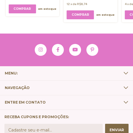
12
x
de
R$8,74
4
x
d
em estoque
COMPRAR
em estoque
MENU:
NAVEGAÇÃO
ENTRE EM CONTATO
RECEBA CUPONS E PROMOÇÕES: