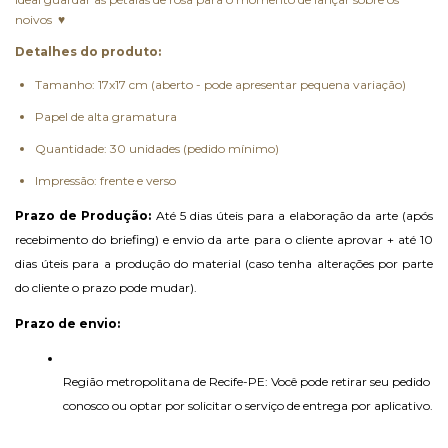
noivos ♥
Detalhes do produto:
Tamanho: 17x17 cm (aberto - pode apresentar pequena variação)
Papel de alta gramatura
Quantidade: 30 unidades (pedido mínimo)
Impressão: frente e verso
Prazo de Produção:
 Até 5 dias úteis para a elaboração da arte (após 
recebimento do briefing) e envio da arte para o cliente aprovar + até 10 
dias úteis para a produção do material (caso tenha alterações por parte 
do cliente o prazo pode mudar).
Prazo de envio:
Região metropolitana de Recife-PE: Você pode retirar seu pedido 
conosco ou optar por solicitar o serviço de entrega por aplicativo.