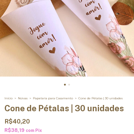
Início
>
Noivas
>
Papelaria para Casamento
>
Cone de Pétalas | 30 unidades
Cone de Pétalas | 30 unidades
R$40,20
R$38,19
com
Pix