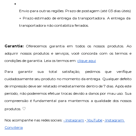
Envio para outras regiões: Prazo de postagem (até 03 dias úteis) 
+ Prazo estimado de entrega da transportadora. A entrega da 
transportadora não contabiliza feriados.
Garantia: 
Oferecemos garantia em todos os nossos produtos. Ao 
adquirir nossos produtos e serviços, você concorda com os termos e 
condições de garantia. Leia os termos em: 
clique aqui
Para garantir sua total satisfação, pedimos que verifique 
cuidadosamente seu produto no momento da entrega. Qualquer defeito 
de impressão deve ser relatado imediatamente dentro de 7 dias. Após este 
período, não poderemos efetuar trocas devido a danos por mau uso. Sua 
compreensão é fundamental para mantermos a qualidade dos nossos 
♡
produtos. 
Nos acompanhe nas redes sociais: 
• Instagram
•
 YouTube
•
 Instagram 
Conviteria