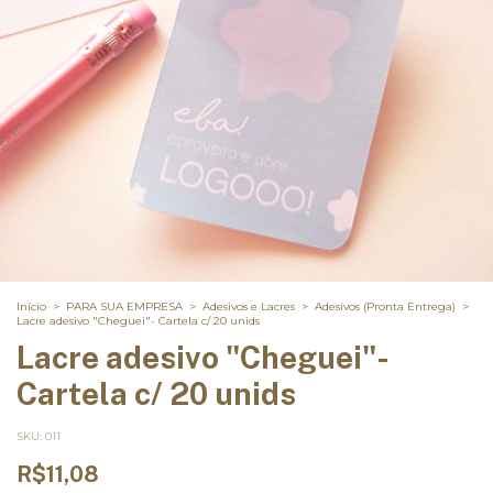
Início
>
PARA SUA EMPRESA
>
Adesivos e Lacres
>
Adesivos (Pronta Entrega)
>
Lacre adesivo "Cheguei"- Cartela c/ 20 unids
Lacre adesivo "Cheguei"-
Cartela c/ 20 unids
SKU:
011
R$11,08