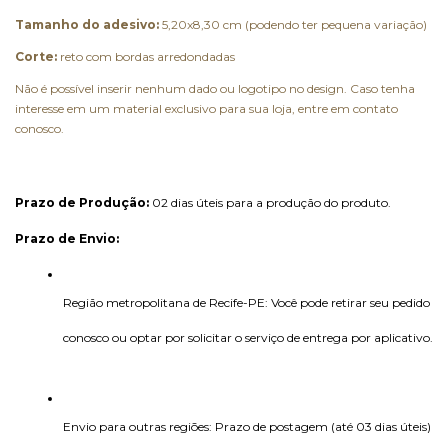
Tamanho do adesivo:
5,20x8,30 cm (podendo ter pequena variação)
Corte:
reto com bordas arredondadas
Não é possível inserir nenhum dado ou logotipo no design. Caso tenha
interesse em um material exclusivo para sua loja, entre em contato
conosco.
Prazo de Produção:
 02 dias úteis para a produção do produto. 
Prazo de Envio:
Região metropolitana de Recife-PE: Você pode retirar seu pedido 
conosco ou optar por solicitar o serviço de entrega por aplicativo.
Envio para outras regiões: Prazo de postagem (até 03 dias úteis) 