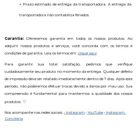
+ Prazo estimado de entrega da transportadora. A entrega da 
transportadora não contabiliza feriados.
Garantia: 
Oferecemos garantia em todos os nossos produtos. Ao 
adquirir nossos produtos e serviços, você concorda com os termos e 
condições de garantia. Leia os termos em: 
clique aqui
Para garantir sua total satisfação, pedimos que verifique 
cuidadosamente seu produto no momento da entrega. Qualquer defeito 
de impressão deve ser relatado imediatamente dentro de 7 dias. Após este 
período, não poderemos efetuar trocas devido a danos por mau uso. Sua 
compreensão é fundamental para mantermos a qualidade dos nossos 
♡
produtos. 
Nos acompanhe nas redes sociais: 
• Instagram
•
 YouTube
•
 Instagram 
Conviteria