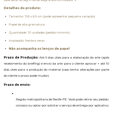
Detalhes do produto:
Tamanho: 11,8 x 6,9 cm (pode apresentar pequena variação)
Papel de alta gramatura
Quantidade: 10 unidades (pedido mínimo)
Impressão: frente e verso
Não acompanha os lenços de papel
Prazo de Produção:
 Até 5 dias úteis para a elaboração da arte (após 
recebimento do briefing) e envio da arte para o cliente aprovar + até 10 
dias úteis para a produção do material (caso tenha alterações por parte 
do cliente o prazo pode mudar).
Prazo de envio:
Região metropolitana de Recife-PE: Você pode retirar seu pedido 
conosco ou optar por solicitar o serviço de entrega por aplicativo.