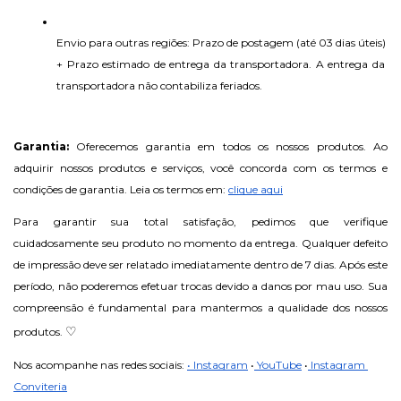
Envio para outras regiões: Prazo de postagem (até 03 dias úteis) 
+ Prazo estimado de entrega da transportadora. A entrega da 
transportadora não contabiliza feriados.
Garantia: 
Oferecemos garantia em todos os nossos produtos. Ao 
adquirir nossos produtos e serviços, você concorda com os termos e 
condições de garantia. Leia os termos em: 
clique aqui
Para garantir sua total satisfação, pedimos que verifique 
cuidadosamente seu produto no momento da entrega. Qualquer defeito 
de impressão deve ser relatado imediatamente dentro de 7 dias. Após este 
período, não poderemos efetuar trocas devido a danos por mau uso. Sua 
compreensão é fundamental para mantermos a qualidade dos nossos 
♡
produtos. 
Nos acompanhe nas redes sociais: 
• Instagram
•
 YouTube
•
 Instagram 
Conviteria