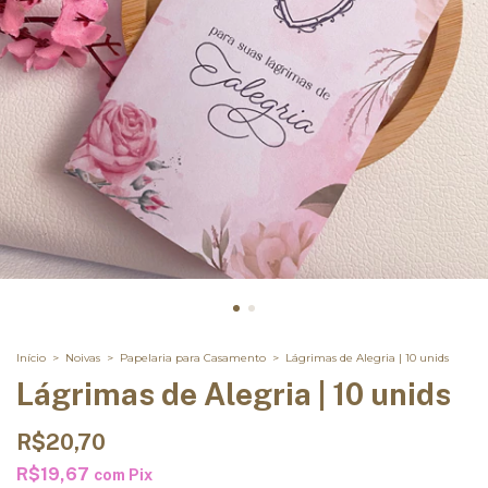
Início
>
Noivas
>
Papelaria para Casamento
>
Lágrimas de Alegria | 10 unids
Lágrimas de Alegria | 10 unids
R$20,70
R$19,67
com
Pix