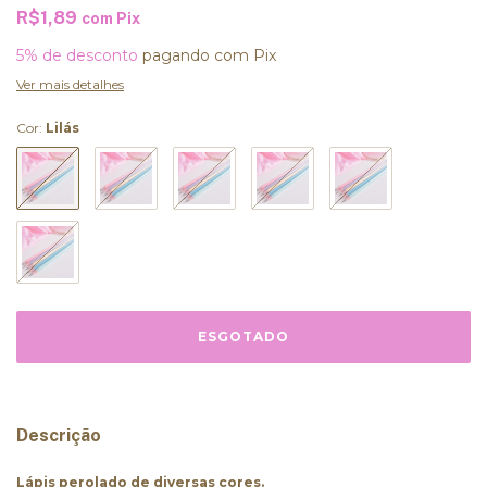
R$1,89
com
Pix
5% de desconto
pagando com Pix
Ver mais detalhes
Cor:
Lilás
Descrição
Lápis perolado de diversas cores.