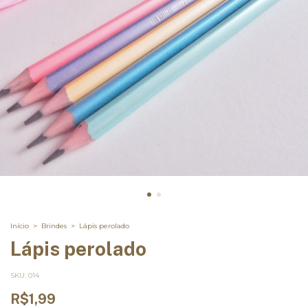
Início
>
Brindes
>
Lápis perolado
Lápis perolado
SKU:
014
R$1,99