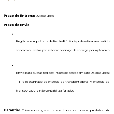
Prazo de Entrega:
 02 dias úteis. 
Prazo de Envio:
Região metropolitana de Recife-PE: Você pode retirar seu pedido 
conosco ou optar por solicitar o serviço de entrega por aplicativo.
Envio para outras regiões: Prazo de postagem (até 03 dias úteis) 
+ Prazo estimado de entrega da transportadora. A entrega da 
transportadora não contabiliza feriados.
Garantia: 
Oferecemos garantia em todos os nossos produtos. Ao 