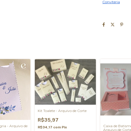
Conviteria
Kit Toalete - Arquivo de Corte
R$35,97
gria - Arquivo de
Caixa de Batism
R$34,17
com
Pix
Arquivo de Cort