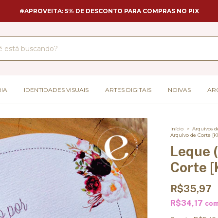
#APROVEITA: 5% DE DESCONTO PARA COMPRAS NO PIX
IA
IDENTIDADES VISUAIS
ARTES DIGITAIS
NOIVAS
AR
Início
>
Arquivos d
Arquivo de Corte [Ki
Leque (
Corte [
R$35,97
R$34,17
co