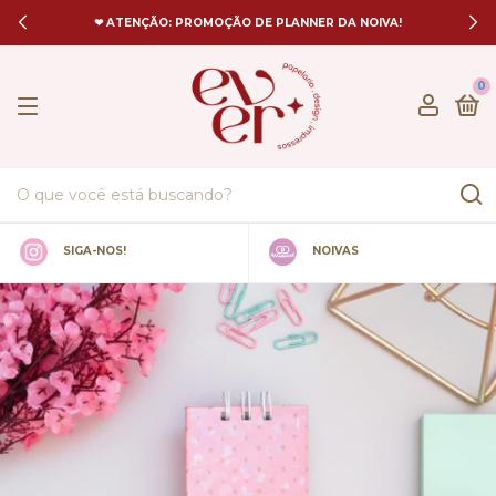
❤ ATENÇÃO: PROMOÇÃO DE PLANNER DA NOIVA!
0
SIGA-NOS!
NOIVAS