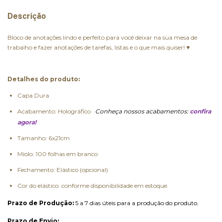
Descrição
Bloco de anotações lindo e perfeito para você deixar na sua mesa de
trabalho e fazer anotações de tarefas, listas e o que mais quiser! ♥
Detalhes do produto:
Capa Dura
Acabamento: Holográfico
Conheça nossos acabamentos:
confira
agora!
Tamanho: 6x21cm
Miolo: 100 folhas em branco
Fechamento: Elástico (opcional)
Cor do elástico: conforme disponibilidade em estoque.
Prazo de Produção:
 5 a 7 dias úteis para a produção do produto. 
Prazo de Envio: